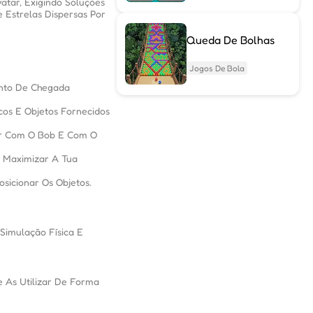
atar, Exigindo Soluções
 Estrelas Dispersas Por
Queda De Bolhas
Jogos De Bola
onto De Chegada
os E Objetos Fornecidos
gir Com O Bob E Com O
á Maximizar A Tua
sicionar Os Objetos.
 Simulação Física E
e As Utilizar De Forma